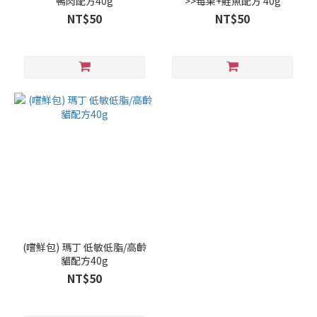
鴨肉配方40g
>>莓果+鮭魚配方 40g
NT$50
NT$50
(嚐鮮包) 瑪丁 低敏低脂/高齡
貓配方40g
NT$50