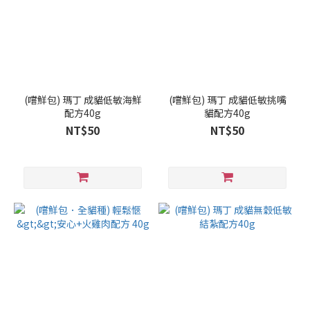
(嚐鮮包) 瑪丁 成貓低敏海鮮
(嚐鮮包) 瑪丁 成貓低敏挑嘴
配方40g
貓配方40g
NT$50
NT$50