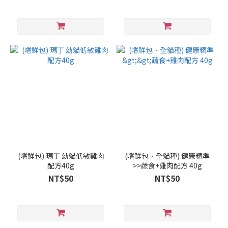
(嚐鮮包) 瑪丁 幼貓低敏雞肉
(嚐鮮包．全貓種) 健康精準
配方40g
>>蔬食+雞肉配方 40g
NT$50
NT$50