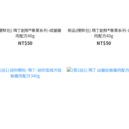
嚐鮮包) 瑪丁創鮮®專業系列-成貓雞
新品(嚐鮮包) 瑪丁創鮮®專業系列
肉配方40g
肉配方40g
NT$50
NT$50