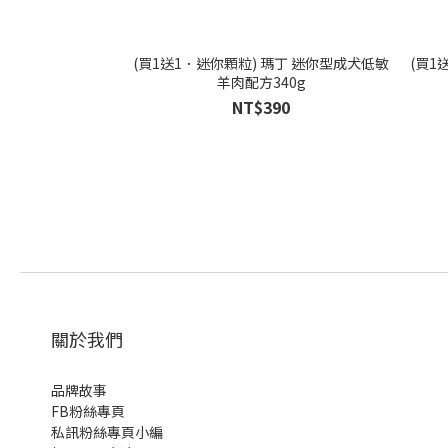
(買1送1．迷你顆粒) 瑪丁 迷你型成犬低敏
(買1
羊肉配方340g
NT$390
關於我們
品牌故事
FB粉絲專頁
私訊粉絲專頁小編