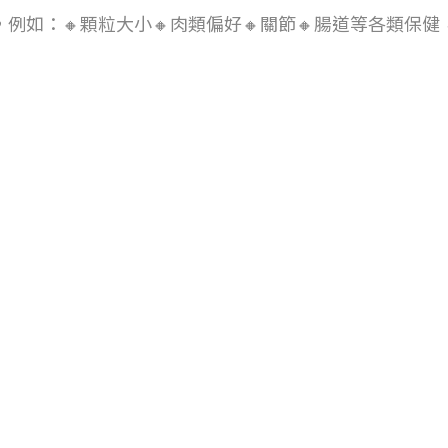
例如：🔸顆粒大小🔸肉類偏好🔸關節🔸腸道等各類保