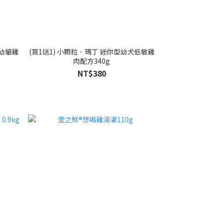
-幼貓雞
(買1送1) 小顆粒．瑪丁 迷你型幼犬低敏雞
肉配方340g
NT$380