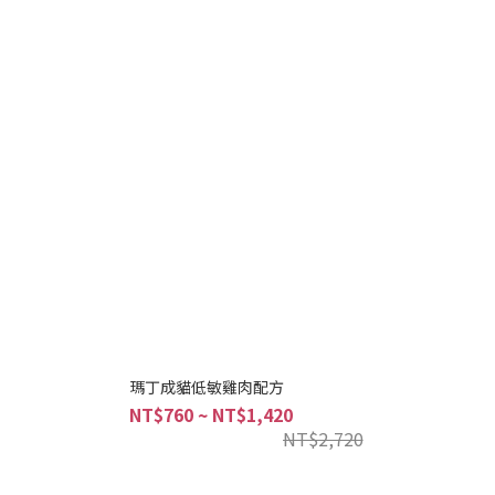
瑪丁成貓低敏雞肉配方
NT$760 ~ NT$1,420
NT$2,720