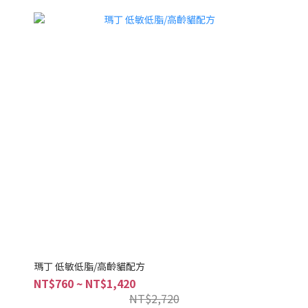
瑪丁 低敏低脂/高齡貓配方
NT$760 ~ NT$1,420
NT$2,720