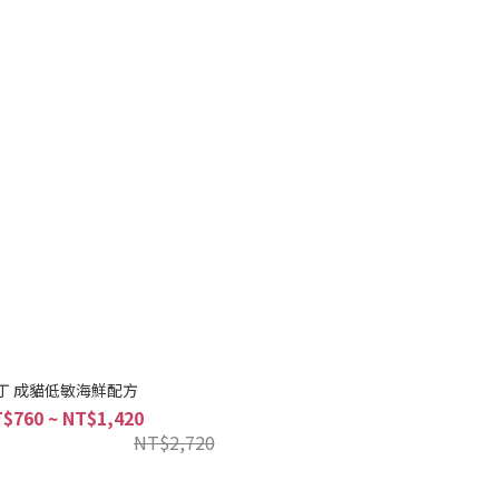
丁 成貓低敏海鮮配方
$760 ~ NT$1,420
NT$2,720