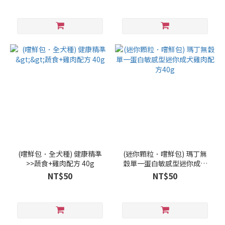
(嚐鮮包．全犬種) 健康精準
(迷你顆粒．嚐鮮包) 瑪丁無
>>蔬食+雞肉配方 40g
穀單一蛋白敏感型迷你成犬
雞肉配方40g
NT$50
NT$50