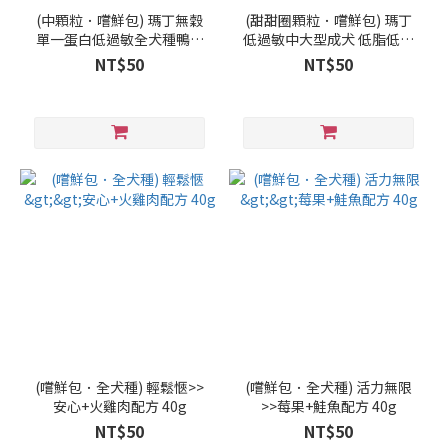
(中顆粒．嚐鮮包) 瑪丁無穀
(甜甜圈顆粒．嚐鮮包) 瑪丁
單一蛋白低過敏全犬種鴨肉
低過敏中大型成犬 低脂低卡
配方40g
雞肉配方 40g
NT$50
NT$50
(嚐鮮包．全犬種) 輕鬆愜>>
(嚐鮮包．全犬種) 活力無限
安心+火雞肉配方 40g
>>莓果+鮭魚配方 40g
NT$50
NT$50