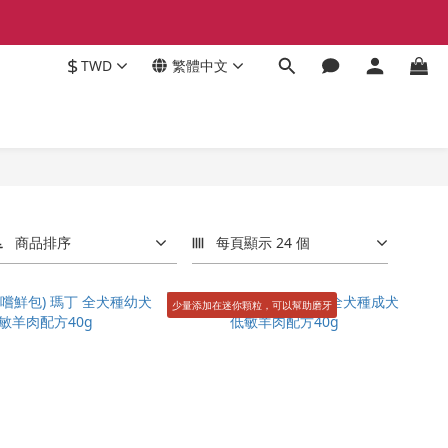
$
TWD
繁體中文
商品排序
每頁顯示 24 個
少量添加在迷你顆粒，可以幫助磨牙