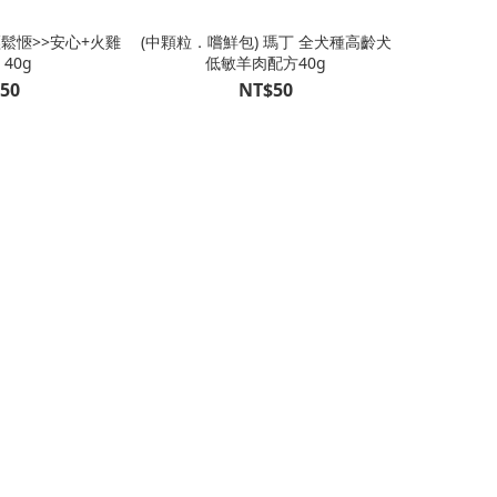
輕鬆愜>>安心+火雞
(中顆粒．嚐鮮包) 瑪丁 全犬種高齡犬
40g
低敏羊肉配方40g
50
NT$50