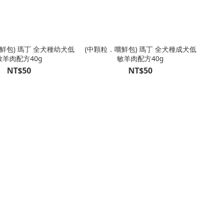
鮮包) 瑪丁 全犬種幼犬低
(中顆粒．嚐鮮包) 瑪丁 全犬種成犬低
敏羊肉配方40g
敏羊肉配方40g
NT$50
NT$50