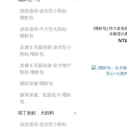
淚痕適用-迷你型小顆粒-
嚐鮮包
(嚐鮮包) 特力多
淚痕適用-中大型大顆粒-
水解蛋白配
嚐鮮包
NT$
皮膚＆毛髮保健-迷你型小
顆粒-嚐鮮包
皮膚＆毛髮保健-全犬種中
顆粒-嚐鮮包
關節保健-嚐鮮包
腸胃保健、低脂低卡-嚐鮮
包
瑪丁創鮮．犬飼料
淚痕適用-迷你型小顆粒