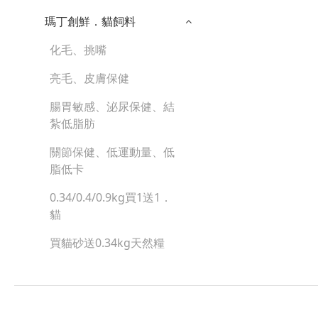
瑪丁創鮮．貓飼料
化毛、挑嘴
亮毛、皮膚保健
腸胃敏感、泌尿保健、結
紮低脂肪
關節保健、低運動量、低
脂低卡
0.34/0.4/0.9kg買1送1．
貓
買貓砂送0.34kg天然糧