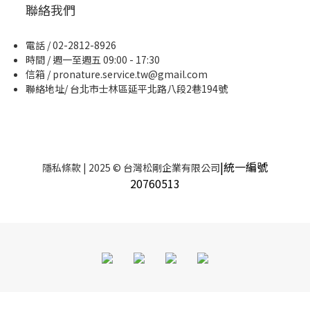
聯絡我們
電話 / 02-2812-8926
時間 / 週一至週五 09:00 - 17:30
信箱 / pronature.service.tw@gmail.com
聯絡地址/ 台北市士林區延平北路八段2巷194號
|統一編號
隱私條款
| 2025 © 台灣松剛企業有限公司
20760513