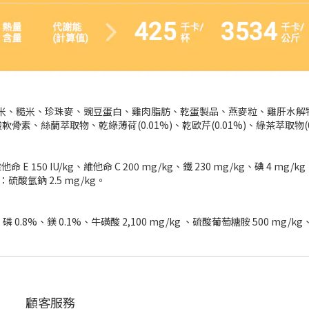
來源)、米、糙米、珍珠麥、豌豆蛋白、雞肉脂肪、乾蛋製品、燕麥粒、雞肝
絲蘭萃取物、乾綠薄荷(0.01%)、乾歐芹(0.01%)、綠茶萃取物(0.
命 E 150 IU/kg、維他命 C 200 mg/kg、鐵 230 mg/kg、碘 4 mg/kg
：硫酸氫鈉 2.5 mg/kg。
.8%、鎂 0.1%、牛磺酸 2,100 mg/kg 、硫酸葡萄糖胺 500 mg/kg、
顧客服務