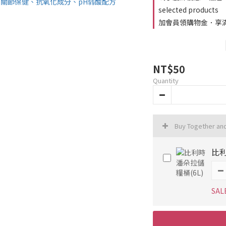
selected products
加會員領購物金．享滿千
NT$50
Quantity
Buy Together an
比利
SAL