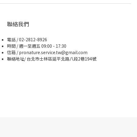
聯絡我們
電話 / 02-2812-8926
時間 / 週一至週五 09:00 - 17:30
信箱 / pronature.service.tw@gmail.com
聯絡地址/ 台北市士林區延平北路八段2巷194號