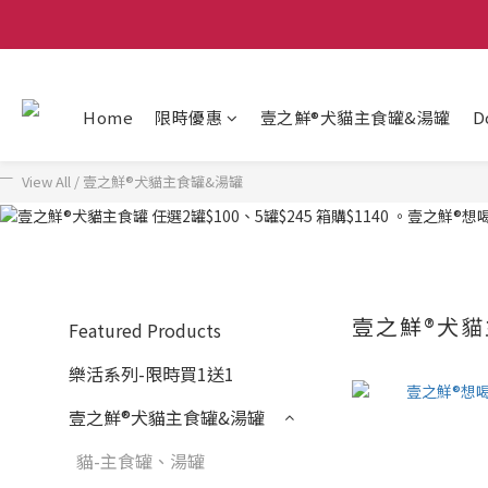
Home
限時優惠
壹之鮮®犬貓主食罐&湯罐
D
View All
/
壹之鮮®犬貓主食罐&湯罐
壹之鮮®犬貓
Featured Products
樂活系列-限時買1送1
壹之鮮®犬貓主食罐&湯罐
貓-主食罐、湯罐