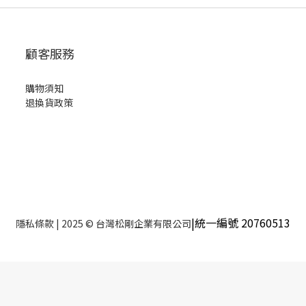
顧客服務
購物須知
退換貨政策
|統一編號 20760513
隱私條款
| 2025 © 台灣松剛企業有限公司