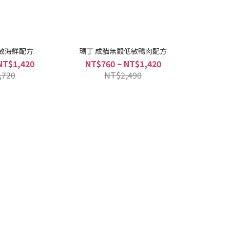
敏海鮮配方
瑪丁 成貓無穀低敏鴨肉配方
NT$1,420
NT$760 ~ NT$1,420
,720
NT$2,490