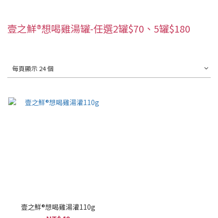
壹之鮮®想喝雞湯罐-任選2罐$70、5罐$180
每頁顯示 24 個
壹之鮮®想喝雞湯灌110g