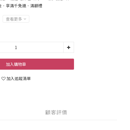
金．享滿千免運．滿額禮
查看更多
加入購物車
加入追蹤清單
顧客評價