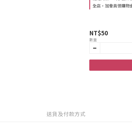
全店，加會員領購物
NT$50
數量
送貨及付款方式