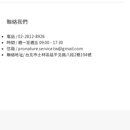
聯絡我們
電話 / 02-2812-8926
時間 / 週一至週五 09:00 - 17:30
信箱 / pronature.service.tw@gmail.com
聯絡地址/ 台北市士林區延平北路八段2巷194號