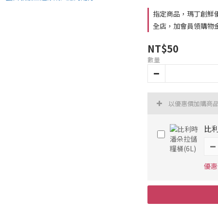
指定商品，瑪丁創鮮優惠
全店，加會員領購物
NT$50
數量
以優惠價加購商
比利
優惠價