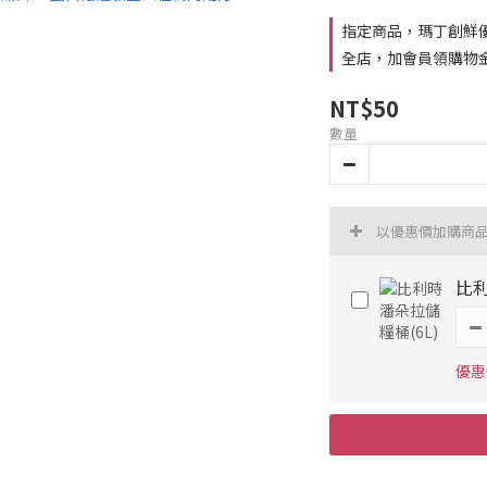
指定商品，瑪丁創鮮優惠
全店，加會員領購物
NT$50
數量
以優惠價加購商
比利
優惠價