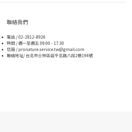
聯絡我們
電話 / 02-2812-8926
時間 / 週一至週五 09:00 - 17:30
信箱 / pronature.service.tw@gmail.com
聯絡地址/ 台北市士林區延平北路八段2巷194號