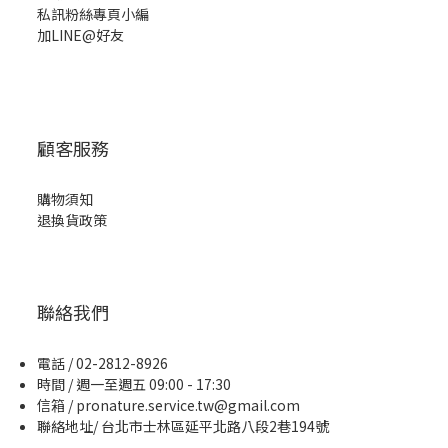
私訊粉絲專頁小編
加LINE@好友
顧客服務
購物須知
退換貨政策
聯絡我們
電話 / 02-2812-8926
時間 / 週一至週五 09:00 - 17:30
信箱 / pronature.service.tw@gmail.com
聯絡地址/ 台北市士林區延平北路八段2巷194號