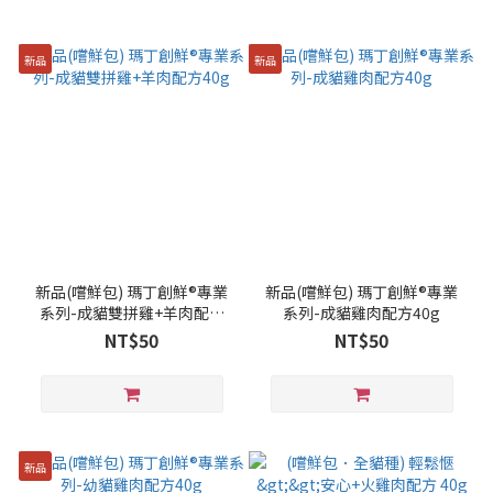
新品
新品
新品(嚐鮮包) 瑪丁創鮮®專業
新品(嚐鮮包) 瑪丁創鮮®專業
系列-成貓雙拼雞+羊肉配方
系列-成貓雞肉配方40g
40g
NT$50
NT$50
新品