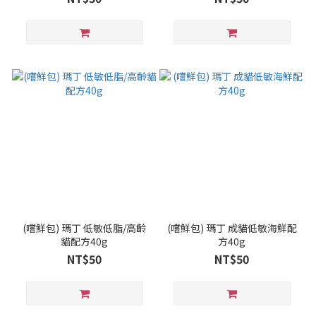
(嚐鮮包) 瑪丁 低敏低脂/高齡
(嚐鮮包) 瑪丁 成貓低敏海鮮配
貓配方40g
方40g
NT$50
NT$50