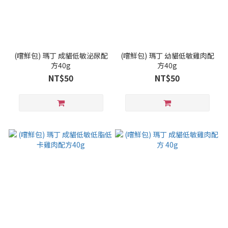
(嚐鮮包) 瑪丁 成貓低敏泌尿配
(嚐鮮包) 瑪丁 幼貓低敏雞肉配
方40g
方40g
NT$50
NT$50