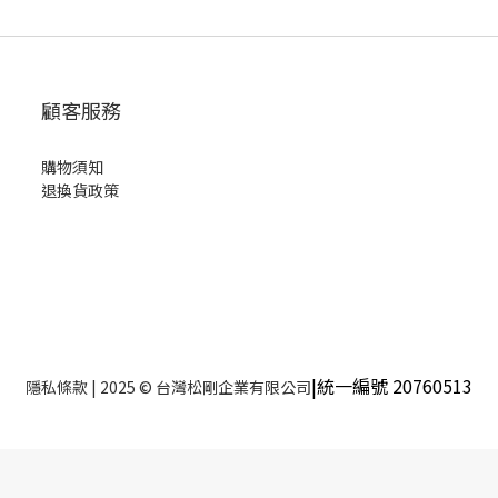
顧客服務
購物須知
退換貨政策
|統一編號 20760513
隱私條款
| 2025 © 台灣松剛企業有限公司