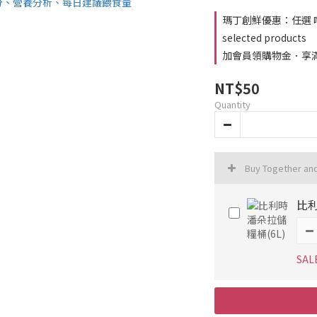
瑪丁創鮮優惠：任選 嚐
selected products
加會員領購物金．享滿千
NT$50
Quantity
Buy Together an
比利
SAL