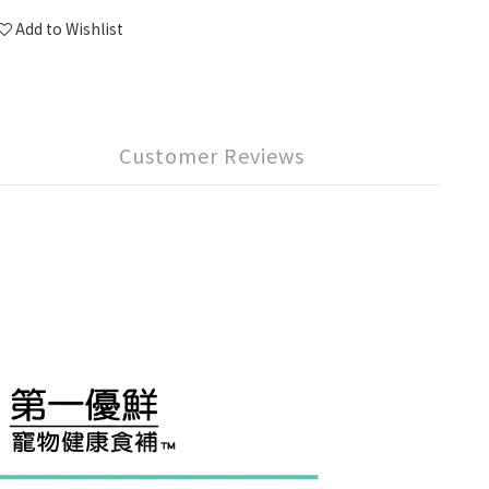
Add to Wishlist
Customer Reviews