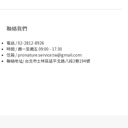
聯絡我們
電話 / 02-2812-8926
時間 / 週一至週五 09:00 - 17:30
信箱 / pronature.service.tw@gmail.com
聯絡地址/ 台北市士林區延平北路八段2巷194號