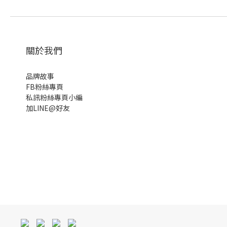
關於我們
品牌故事
FB粉絲專頁
私訊粉絲專頁小編
加LINE@好友