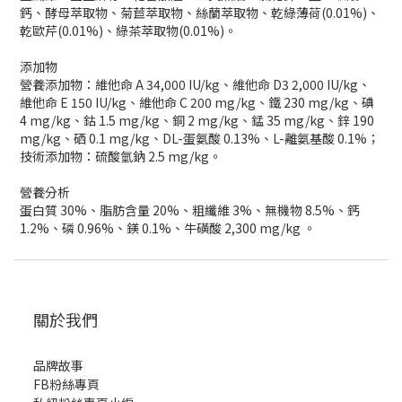
鈣、酵母萃取物、菊苣萃取物、絲蘭萃取物、乾綠薄荷(0.01%)、
乾歐芹(0.01%)、綠茶萃取物(0.01%)。
添加物
營養添加物：維他命 A 34,000 IU/kg、維他命 D3 2,000 IU/kg、
維他命 E 150 IU/kg、維他命 C 200 mg/kg、鐵 230 mg/kg、碘
4 mg/kg、鈷 1.5 mg/kg、銅 2 mg/kg、錳 35 mg/kg、鋅 190
mg/kg、硒 0.1 mg/kg、DL-蛋氨酸 0.13%、L-離氨基酸 0.1%；
技術添加物：硫酸氫鈉 2.5 mg/kg。
營養分析
蛋白質 30%、脂肪含量 20%、粗纖維 3%、無機物 8.5%、鈣
1.2%、磷 0.96%、鎂 0.1%、牛磺酸 2,300 mg/kg 。
關於我們
品牌故事
FB粉絲專頁