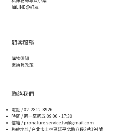
私訊粉絲專頁小編
加LINE@好友
顧客服務
購物須知
退換貨政策
聯絡我們
電話 / 02-2812-8926
時間 / 週一至週五 09:00 - 17:30
信箱 / pronature.service.tw@gmail.com
聯絡地址/ 台北市士林區延平北路八段2巷194號