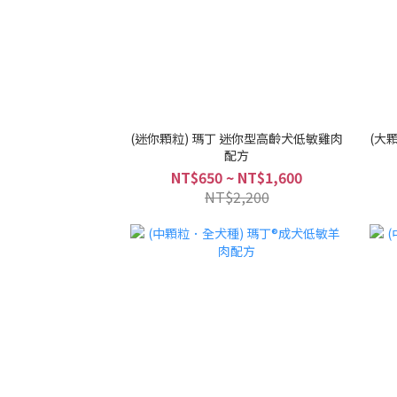
(迷你顆粒) 瑪丁 迷你型高齡犬低敏雞肉
(大
配方
NT$650 ~ NT$1,600
NT$2,200