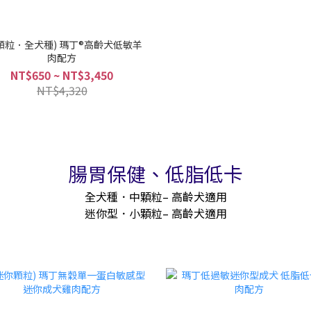
顆粒．全犬種) 瑪丁®高齡犬低敏羊
肉配方
NT$650 ~ NT$3,450
NT$4,320
腸胃保健、低脂低卡
全犬種．中顆粒– 高齡犬適用
迷你型．小顆粒– 高齡犬適用