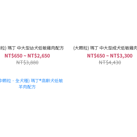
顆粒) 瑪丁 中大型幼犬低敏雞肉配方
(大顆粒) 瑪丁 中大型成犬低敏雞
NT$650 ~ NT$2,650
NT$650 ~ NT$3,300
NT$3,880
NT$4,430