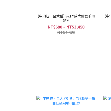
(中顆粒．全犬種) 瑪丁®成犬低敏羊肉
(中
配方
NT$680 ~ NT$3,450
NT$4,320