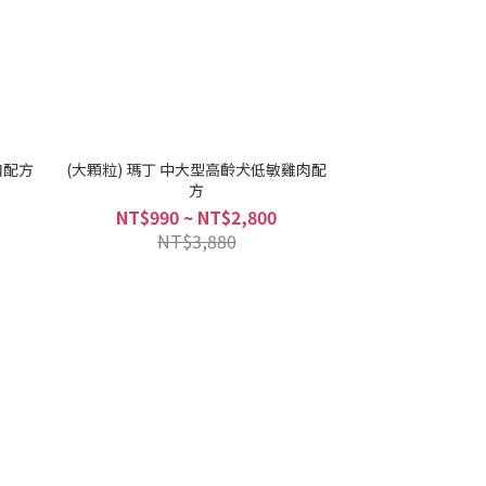
肉配方
(大顆粒) 瑪丁 中大型高齡犬低敏雞肉配
方
NT$990 ~ NT$2,800
NT$3,880