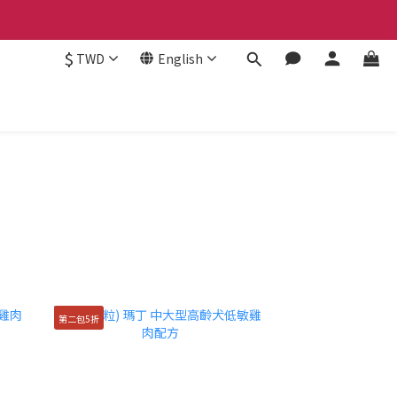
$
TWD
English
第二包5折