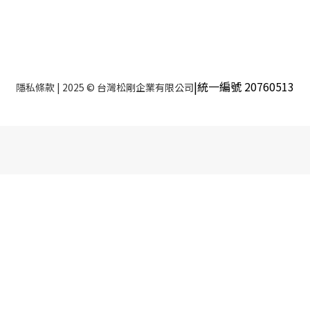
|統一編號 20760513
隱私條款
| 2025 © 台灣松剛企業有限公司