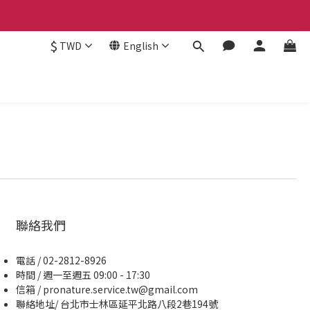
$
TWD
English
聯絡我們
電話 / 02-2812-8926
時間 / 週一至週五 09:00 - 17:30
信箱 / pronature.service.tw@gmail.com
聯絡地址/ 台北市士林區延平北路八段2巷194號