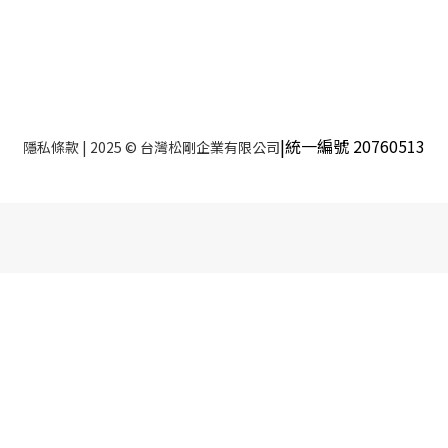
|統一編號 20760513
隱私條款
| 2025 © 台灣松剛企業有限公司